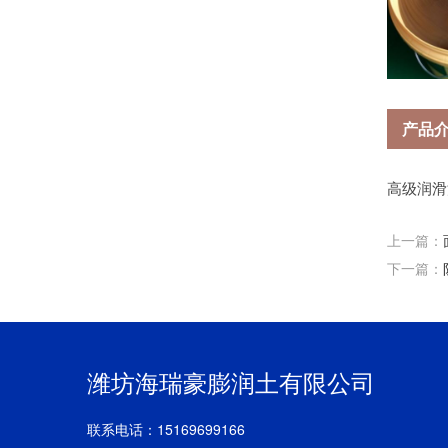
产品
高级润滑
上一篇：
下一篇：
潍坊海瑞豪膨润土有限公司
联系电话：15169699166