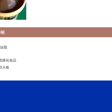
介绍
油脂
面膜化妆品
防火板